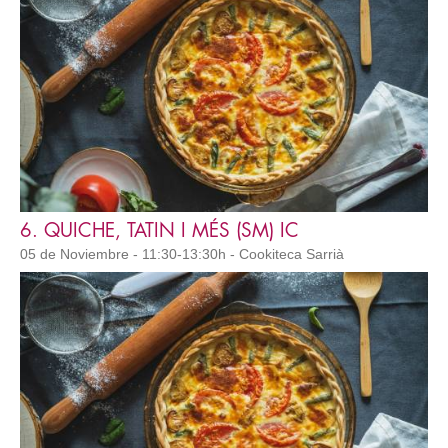
6. QUICHE, TATIN I MÉS (SM) IC
05 de Noviembre - 11:30-13:30h - Cookiteca Sarrià