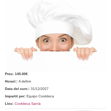
Preu:
145.00€
Horari::
A definir
Data del curs::
31/12/2027
Impartit per:
Equipo Cookiteca
Lloc:
Cookiteca Sarrià