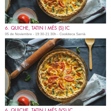
6. QUICHE, TATIN I MÉS (S) IC
05 de Noviembre - 19:30-21:30h - Cookiteca Sarrià
6. QUICHE, TATIN I MÉS (VS) IC