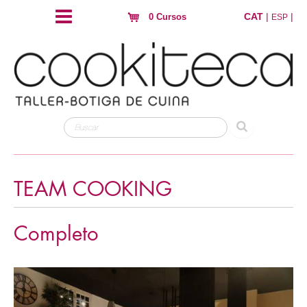
CAT
|
|
0 Cursos
ESP
TEAM COOKING
Completo