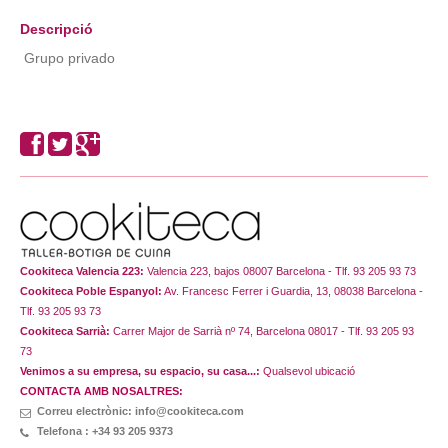
Descripció
Grupo privado
Cookiteca Valencia 223:
Valencia 223, bajos 08007 Barcelona - Tlf. 93 205 93 73
Cookiteca Poble Espanyol:
Av. Francesc Ferrer i Guardia, 13, 08038 Barcelona -
Tlf. 93 205 93 73
Cookiteca Sarrià:
Carrer Major de Sarrià nº 74, Barcelona 08017 - Tlf. 93 205 93
73
Venimos a su empresa, su espacio, su casa...:
Qualsevol ubicació
CONTACTA AMB NOSALTRES:
Correu electrònic: info@cookiteca.com
Telefona : +34 93 205 9373