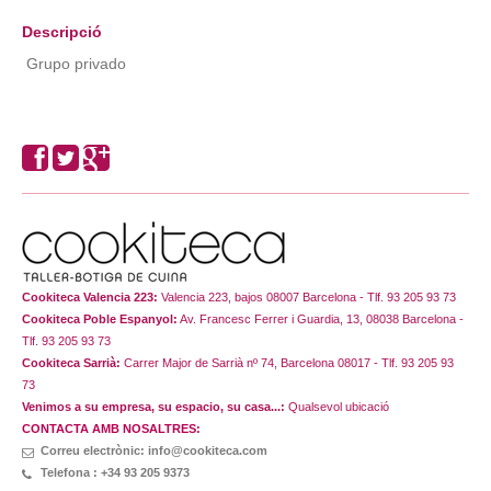
Descripció
Grupo privado
Cookiteca Valencia 223:
Valencia 223, bajos 08007 Barcelona - Tlf. 93 205 93 73
Cookiteca Poble Espanyol:
Av. Francesc Ferrer i Guardia, 13, 08038 Barcelona -
Tlf. 93 205 93 73
Cookiteca Sarrià:
Carrer Major de Sarrià nº 74, Barcelona 08017 - Tlf. 93 205 93
73
Venimos a su empresa, su espacio, su casa...:
Qualsevol ubicació
CONTACTA AMB NOSALTRES:
Correu electrònic: info@cookiteca.com
Telefona : +34 93 205 9373