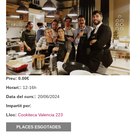
Preu:
0.00€
Horari::
12-16h
Data del curs::
20/06/2024
Impartit per:
Lloc:
Cookiteca Valencia 223
PLACES ESGOTADES