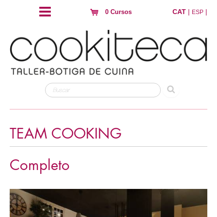
CAT
|
|
0 Cursos
ESP
TEAM COOKING
Completo