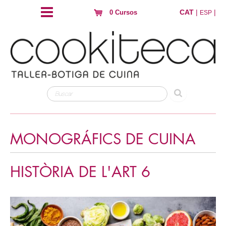
CAT
|
|
0 Cursos
ESP
MONOGRÁFICS DE CUINA
HISTÒRIA DE L'ART 6