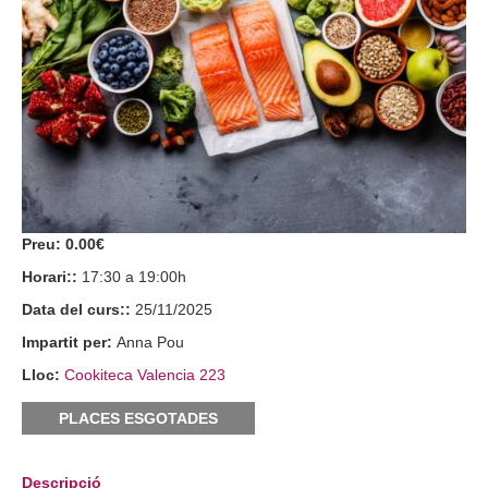
Preu:
0.00€
Horari::
17:30 a 19:00h
Data del curs::
25/11/2025
Impartit per:
Anna Pou
Lloc:
Cookiteca Valencia 223
PLACES ESGOTADES
Descripció