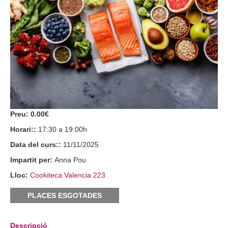
Preu:
0.00€
Horari::
17:30 a 19:00h
Data del curs::
11/11/2025
Impartit per:
Anna Pou
Lloc:
Cookiteca Valencia 223
PLACES ESGOTADES
Descripció