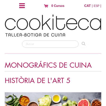
CAT
|
|
0 Cursos
ESP
MONOGRÁFICS DE CUINA
HISTÒRIA DE L'ART 5