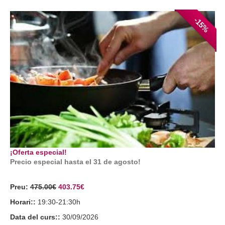
-15%
¡Oferta especial!
Precio especial hasta el 31 de agosto!
Preu:
475.00€
403.75€
Horari::
19:30-21:30h
Data del curs::
30/09/2026