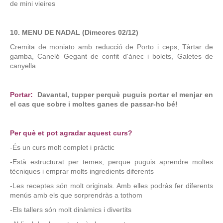
de mini vieires
10. MENU DE NADAL (Dimecres 02/12)
Cremita de moniato amb reducció de Porto i ceps, Tàrtar de
gamba, Caneló Gegant de confit d'ànec i bolets, Galetes de
canyella
Portar:
Davantal, tupper perquè puguis portar el menjar en
el cas que sobre i moltes ganes de passar-ho bé!
Per què et pot agradar aquest curs?
-És un curs molt complet i pràctic
-Està estructurat per temes, perque puguis aprendre moltes
tècniques i emprar molts ingredients diferents
-Les receptes són molt originals. Amb elles podràs fer diferents
menús amb els que sorprendràs a tothom
-Els tallers són molt dinàmics i divertits