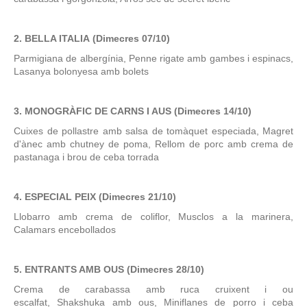
2. BELLA ITALIA
(Dimecres 07/10)
Parmigiana de albergínia, Penne rigate amb gambes i espinacs,
Lasanya bolonyesa amb bolets
3. MONOGRÀFIC DE CARNS I AUS (Dimecres 14/10)
Cuixes de pollastre amb salsa de tomàquet especiada, Magret
d'ànec amb chutney de poma, Rellom de porc amb crema de
pastanaga i brou de ceba torrada
4. ESPECIAL PEIX (Dimecres 21/10)
Llobarro amb crema de coliflor, Musclos a la marinera,
Calamars encebollados
5. ENTRANTS AMB OUS (Dimecres 28/10)
Crema de carabassa amb ruca cruixent i ou
escalfat, Shakshuka amb ous, Miniflanes de porro i ceba