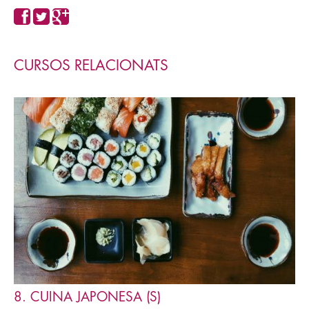
CURSOS RELACIONATS
8. CUINA JAPONESA (S)