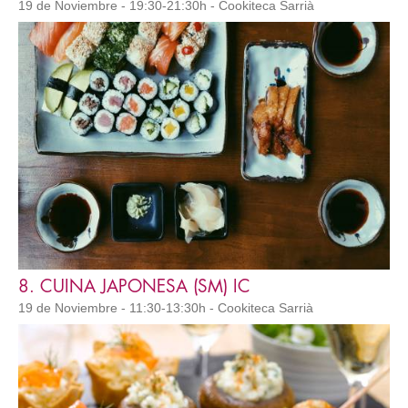
19 de Noviembre - 19:30-21:30h - Cookiteca Sarrià
8. CUINA JAPONESA (SM) IC
19 de Noviembre - 11:30-13:30h - Cookiteca Sarrià