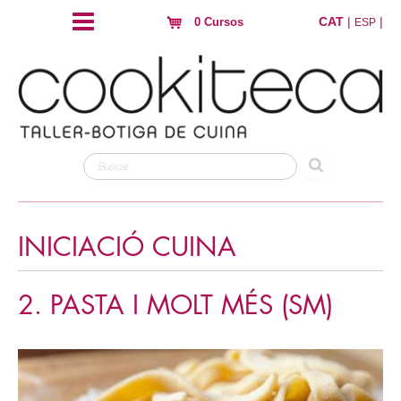
CAT
|
|
0 Cursos
ESP
INICIACIÓ CUINA
2. PASTA I MOLT MÉS (SM)