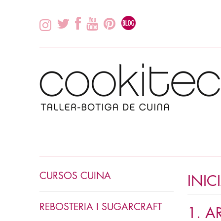
CURSOS CUINA
INIC
INICIACIÓ CUINA
REBOSTERIA I SUGARCRAFT
1. A
CUINA ASIÀTICA