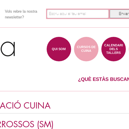
Vols rebre la nostra
newsletter?
CALENDARI
CURSOS DE
QUI SOM
DELS
CUINA
TALLERS
¿QUÈ ESTÀS BUSCA
IACIÓ CUINA
RROSSOS (SM)