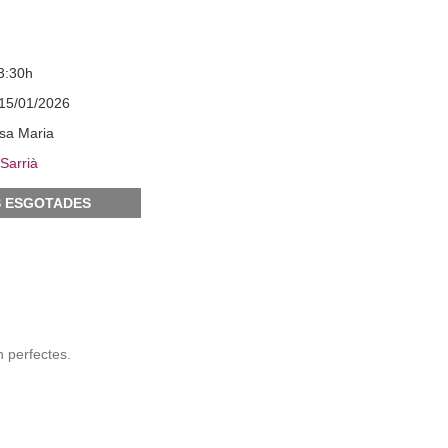
3:30h
15/01/2026
sa Maria
Sarrià
 ESGOTADES
n perfectes.