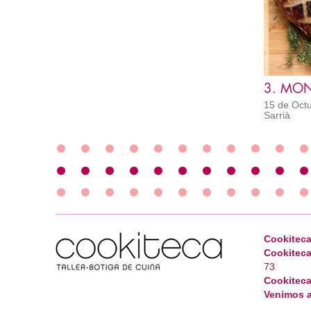
15 de Octu
Sarrià
Cookiteca
Cookiteca
73
Cookiteca
Venimos a