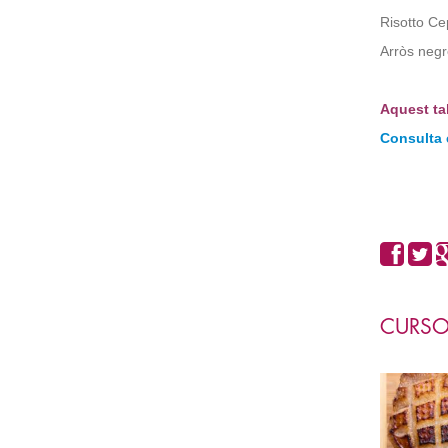
Risotto Ce
Arròs negr
Aquest ta
Consulta 
CURSO