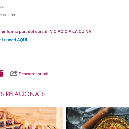
ps
e caldós
ller forma part del curs d'INICIACIÓ A LA CUINA
el temari AQUI
Descarregar pdf
S RELACIONATS