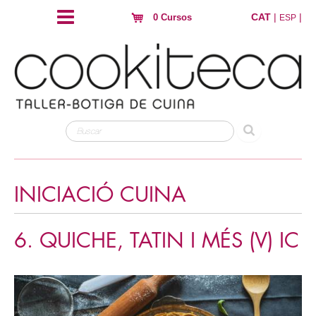
CAT
|
|
0 Cursos
ESP
INICIACIÓ CUINA
6. QUICHE, TATIN I MÉS (V) IC