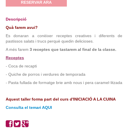
RESERVAR ARA
Descripció
Quà farem avui?
Es donaran a conèixer receptes creatives i diferents de
pastissos salats i trucs perquè quedin delicioses.
A més farem
3 receptes que tastarem al final de la classe.
Receptes
- Coca de recapti
- Quiche de porros i verdures de temporada
- Pasta fullada de formatge brie amb nous i pera caramel·litzada
Aquest taller forma part del curs d'INICIACIÓ A LA CUINA
Consulta el temari AQUI