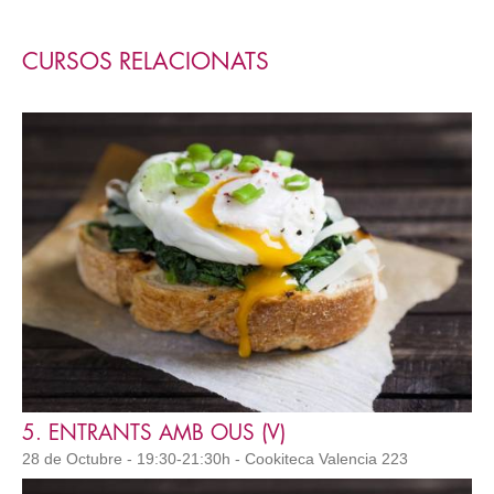
CURSOS RELACIONATS
5. ENTRANTS AMB OUS (V)
28 de Octubre - 19:30-21:30h - Cookiteca Valencia 223