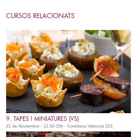
CURSOS RELACIONATS
9. TAPES I MINIATURES (VS)
21 de Noviembre - 12:30-15h - Cookiteca Valencia 223