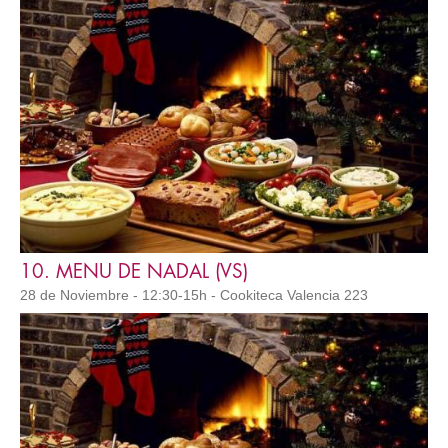
10. MENU DE NADAL (VS)
28 de Noviembre - 12:30-15h - Cookiteca Valencia 223