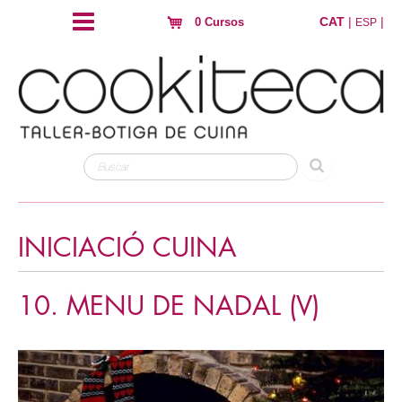
CAT
|
|
0 Cursos
ESP
INICIACIÓ CUINA
10. MENU DE NADAL (V)