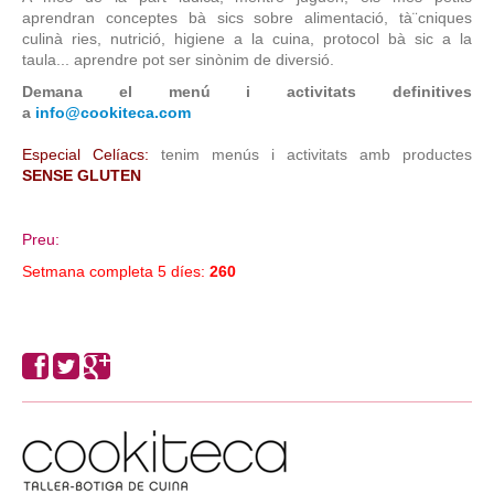
aprendran conceptes bà sics sobre alimentació, tà¨cniques
culinà ries, nutrició, higiene a la cuina, protocol bà sic a la
taula... aprendre pot ser sinònim de diversió.
Demana el menú i activitats definitives
a
info@cookiteca.com
Especial Celíacs:
tenim menús i activitats amb productes
SENSE GLUTEN
Preu:
Setmana completa 5 díes:
260