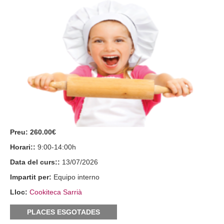
Preu:
260.00€
Horari::
9:00-14:00h
Data del curs::
13/07/2026
Impartit per:
Equipo interno
Lloc:
Cookiteca Sarrià
PLACES ESGOTADES