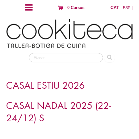
CAT
|
|
0 Cursos
ESP
CASAL ESTIU 2026
CASAL NADAL 2025 (22-
24/12) S