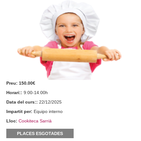
Preu:
150.00€
Horari::
9:00-14:00h
Data del curs::
22/12/2025
Impartit per:
Equipo interno
Lloc:
Cookiteca Sarrià
PLACES ESGOTADES