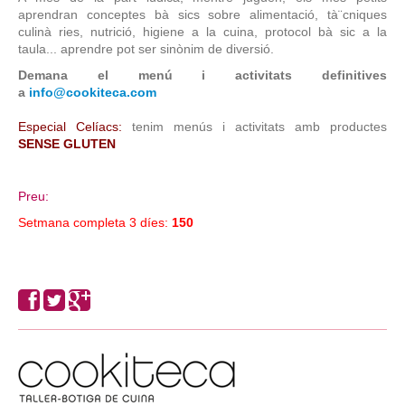
aprendran conceptes bà sics sobre alimentació, tà¨cniques
culinà ries, nutrició, higiene a la cuina, protocol bà sic a la
taula... aprendre pot ser sinònim de diversió.
Demana el menú i activitats definitives
a
info@cookiteca.com
Especial Celíacs:
tenim menús i activitats amb productes
SENSE GLUTEN
Preu:
Setmana completa 3 díes:
150