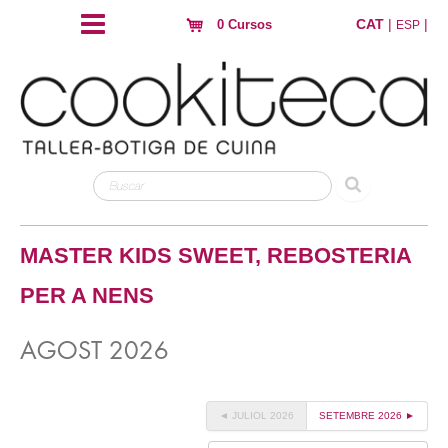
CAT
|
|
0 Cursos
ESP
MASTER KIDS SWEET, REBOSTERIA
PER A NENS
AGOST 2026
◄ JULIOL 2026
SETEMBRE 2026 ►